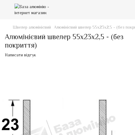
Швелер алюмінієвий
Алюмінієвий швелер 55х23х2,5 - (без покр
Алюмінієвий швелер 55х23х2,5 - (без
покриття)
Написати відгук