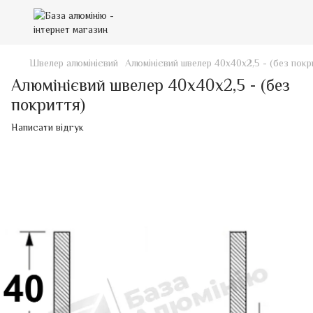
Швелер алюмінієвий
Алюмінієвий швелер 40х40х2,5 - (без покр
Алюмінієвий швелер 40х40х2,5 - (без
покриття)
Написати відгук