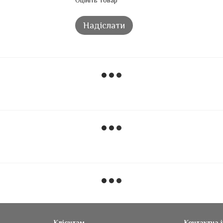
Оцініть товар
Надіслати
Клієнтам
Контактна 