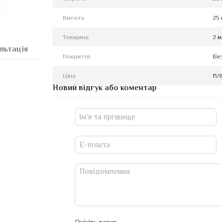
Висота
25
Товщина
2 
льтація
Покриття
Бе
Ціна
159
Новий відгук або коментар