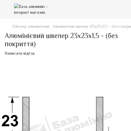
Швелер алюмінієвий
Алюмінієвий швелер 23х23х1,5 - (без покр
Алюмінієвий швелер 23х23х1,5 - (без
покриття)
Написати відгук