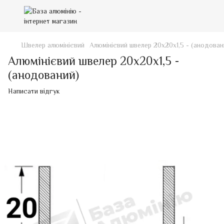
Швелер алюмінієвий
Алюмінієвий швелер 20х20х1,5 - (анодован
Алюмінієвий швелер 20х20х1,5 -
(анодований)
Написати відгук