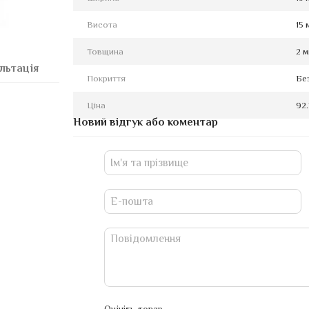
Висота
15 
Товщина
2 
льтація
Покриття
Бе
Ціна
92.
Новий відгук або коментар