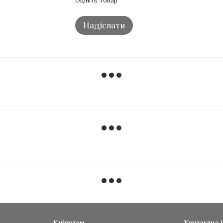
Оцініть товар
Надіслати
Клієнтам
Контактна 