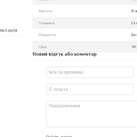
Висота
15 
Товщина
1,5
льтація
Покриття
Бе
Ціна
70.
Новий відгук або коментар