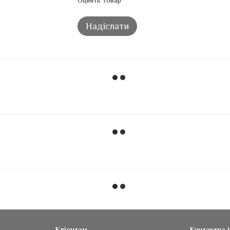
Оцініть товар
Надіслати
Клієнтам
Контактна 