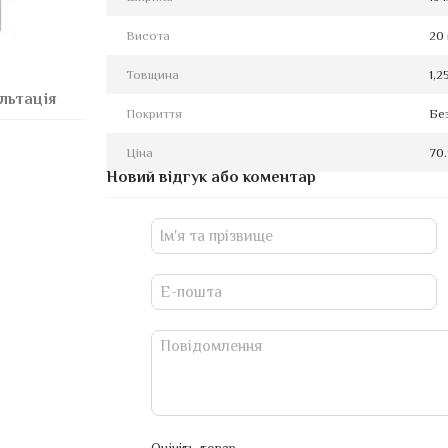
Висота
20
Товщина
1,2
льтація
Покриття
Бе
Ціна
70
Новий відгук або коментар