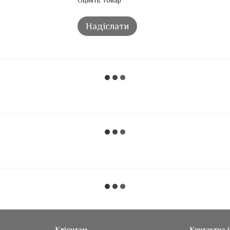
Оцініть товар
Надіслати
Клієнтам
Контактна 