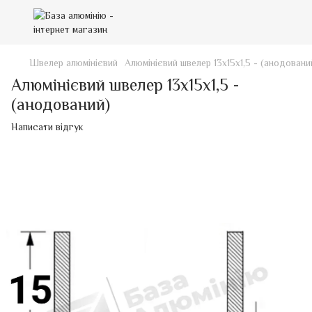
Швелер алюмінієвий
Алюмінієвий швелер 13х15х1,5 - (анодовани
Алюмінієвий швелер 13х15х1,5 -
(анодований)
Написати відгук