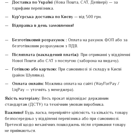
Доставка по Україні
(Нова Пошта, САТ, Делівері) — за
тарифами перевізника.
Кур'єрська доставка по Києву
— від 500 грн.
Відправка в день замовлення!
Безготівковий розрахунок :
Оплата на рахунок ФОП або за
безготівковим розрахунком з ПДВ.
Післяплата (накладений платіж):
При отриманні у відділенні
Нової Пошти або САТ з послугою (заборона на видачу).
Готівкою або карткою:
При самовивозі зі складу в Києві
(район Шулявка).
Оплата онлайн:
Можлива оплата на сайті (WayForPay /
LiqPay — уточніть у менеджера).
Якість матеріалу:
Весь прокат відповідає державним
стандартам (ДСТУ) та технічним умовам виробника.
Важливо!
Будь ласка, перевіряйте цілісність та кількість товару
безпосередньо у відділенні перевізника або при самовивозі.
Претензії щодо механічних пошкоджень після отримання товару
не приймаються.