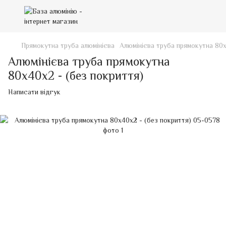
Прямокутна труба алюмінієва
Алюмінієва труба прямокутна 80х
Алюмінієва труба прямокутна
80х40х2 - (без покриття)
Написати відгук