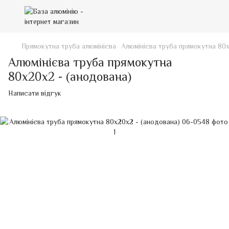
Прямокутна труба алюмінієва
Алюмінієва труба прямокутна 80
Алюмінієва труба прямокутна
80х20х2 - (анодована)
Написати відгук