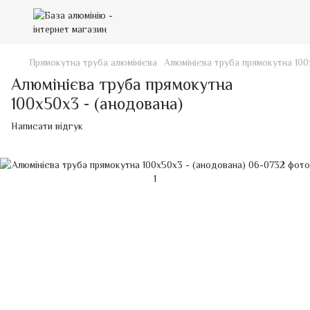
Прямокутна труба алюмінієва
Алюмінієва труба прямокутна 100
Алюмінієва труба прямокутна
100х50х3 - (анодована)
Написати відгук