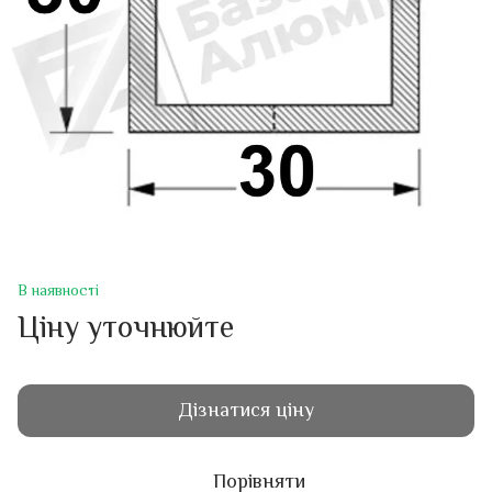
В наявності
Ціну уточнюйте
Дізнатися ціну
Порівняти