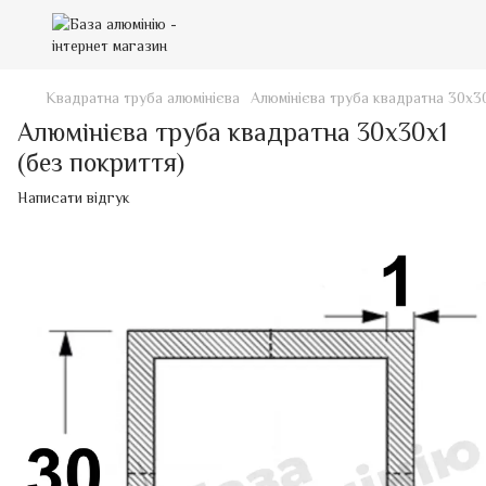
Квадратна труба алюмінієва
Алюмінієва труба квадратна 30х30
Алюмінієва труба квадратна 30х30х1
(без покриття)
Написати відгук