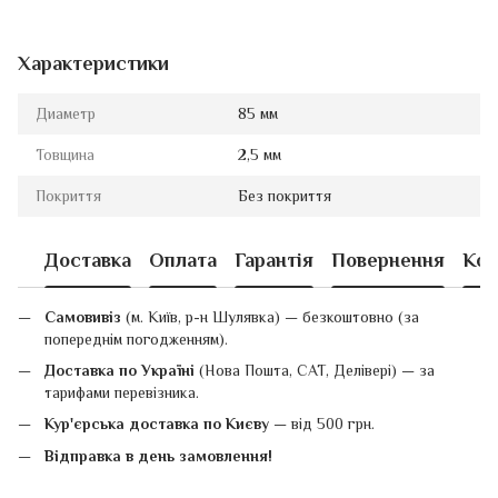
Характеристики
Диаметр
85 мм
Товщина
2,5 мм
Покриття
Без покриття
Доставка
Оплата
Гарантія
Повернення
Кон
Самовивіз
(м. Київ, р-н Шулявка) — безкоштовно (за
попереднім погодженням).
Доставка по Україні
(Нова Пошта, САТ, Делівері) — за
тарифами перевізника.
Кур'єрська доставка по Києву
— від 500 грн.
Відправка в день замовлення!