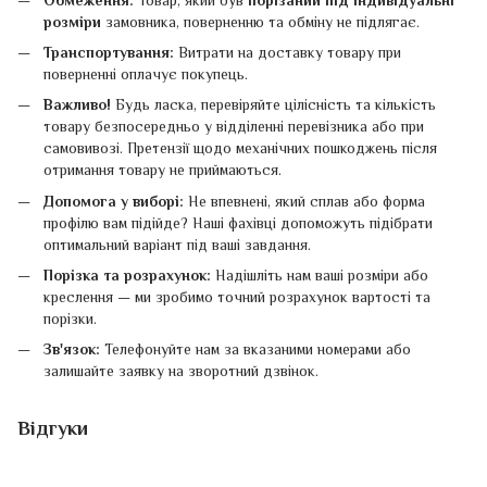
розміри
замовника, поверненню та обміну не підлягає.
Транспортування:
Витрати на доставку товару при
поверненні оплачує покупець.
Важливо!
Будь ласка, перевіряйте цілісність та кількість
товару безпосередньо у відділенні перевізника або при
самовивозі. Претензії щодо механічних пошкоджень після
отримання товару не приймаються.
Допомога у виборі:
Не впевнені, який сплав або форма
профілю вам підійде? Наші фахівці допоможуть підібрати
оптимальний варіант під ваші завдання.
Порізка та розрахунок:
Надішліть нам ваші розміри або
креслення — ми зробимо точний розрахунок вартості та
порізки.
Зв'язок:
Телефонуйте нам за вказаними номерами або
залишайте заявку на зворотний дзвінок.
Відгуки