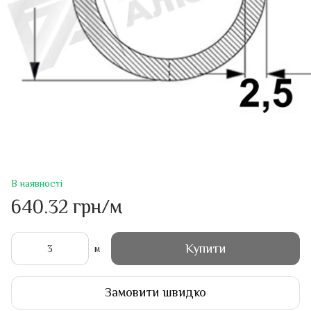
В наявності
640.32 грн/м
Купити
м
Замовити швидко