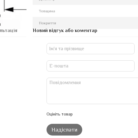
Товщина
Покриття
льтація
Новий відгук або коментар
Оцініть товар
Надіслати