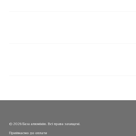
© 2026 База алюмінію. Всі права захищені.
Приймаємо до оплати