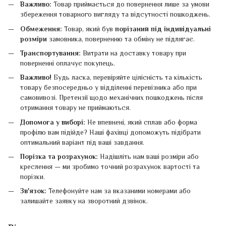
Важливо:
Товар приймається до повернення лише за умови
збереження товарного вигляду та відсутності пошкоджень.
Обмеження:
Товар, який був
порізаний під індивідуальні
розміри
замовника, поверненню та обміну не підлягає.
Транспортування:
Витрати на доставку товару при
поверненні оплачує покупець.
Важливо!
Будь ласка, перевіряйте цілісність та кількість
товару безпосередньо у відділенні перевізника або при
самовивозі. Претензії щодо механічних пошкоджень після
отримання товару не приймаються.
Допомога у виборі:
Не впевнені, який сплав або форма
профілю вам підійде? Наші фахівці допоможуть підібрати
оптимальний варіант під ваші завдання.
Порізка та розрахунок:
Надішліть нам ваші розміри або
креслення — ми зробимо точний розрахунок вартості та
порізки.
Зв'язок:
Телефонуйте нам за вказаними номерами або
залишайте заявку на зворотний дзвінок.