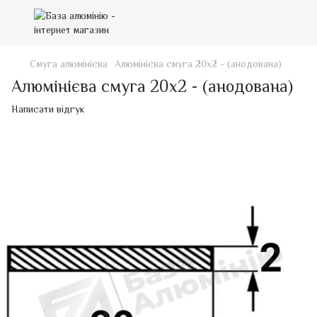
Смуга алюмінієва
Алюмінієва смуга 20х2 - (анодована)
Алюмінієва смуга 20х2 - (анодована)
Написати відгук