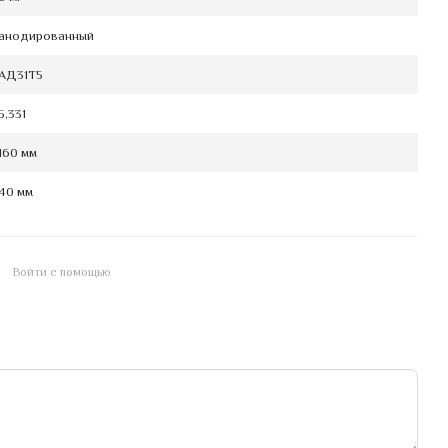
анодированный
АД31Т5
5,331
160 мм
40 мм
Войти с помощью