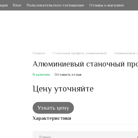
ация
Блог
Пользовательское соглашение
Отзывы о магазине
Главная
Станочный профиль алюминиевый
Алюминиевый с
Алюминиевый станочный про
В наличии
Оставить отзыв
Цену уточняйте
Узнать цену
Характеристики
Длина