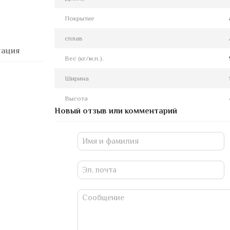
Покрытие
сплав
тация
Вес (кг/м.п.).
Ширина
Высота
Новый отзыв или комментарий