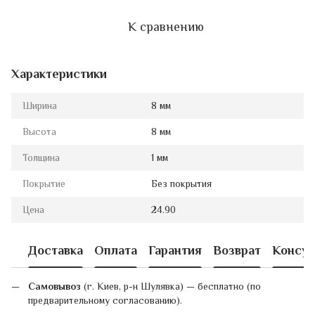
К сравнению
Характеристики
Ширина
8 мм
Высота
8 мм
Толщина
1 мм
Покрытие
Без покрытия
Цена
24.90
Доставка
Оплата
Гарантия
Возврат
Консул
Самовывоз
(г. Киев, р-н Шулявка) — бесплатно (по
предварительному согласованию).