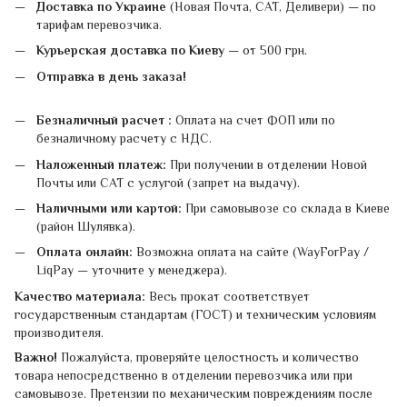
Доставка по Украине
(Новая Почта, САТ, Деливери) — по
тарифам перевозчика.
Курьерская доставка по Киеву
— от 500 грн.
Отправка в день заказа!
Безналичный расчет :
Оплата на счет ФОП или по
безналичному расчету с НДС.
Наложенный платеж:
При получении в отделении Новой
Почты или САТ с услугой (запрет на выдачу).
Наличными или картой:
При самовывозе со склада в Киеве
(район Шулявка).
Оплата онлайн:
Возможна оплата на сайте (WayForPay /
LiqPay — уточните у менеджера).
Качество материала:
Весь прокат соответствует
государственным стандартам (ГОСТ) и техническим условиям
производителя.
Важно!
Пожалуйста, проверяйте целостность и количество
товара непосредственно в отделении перевозчика или при
самовывозе. Претензии по механическим повреждениям после