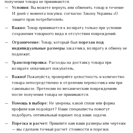
получения товара не принимаются.
Условия:
Вы можете вернуть или обменять товар в течение
14 дней с момента покупки, согласно Закону Украины «О
защите прав потребителей».
Важно:
Товар принимается к возврату только при условии
сохранения товарного вида и отсутствия повреждений.
Ограничение:
Товар, который был
порезан под
индивидуальные размеры
заказчика, возврату и обмену не
подлежит.
Транспортировка:
Расходы на доставку товара при
возврате оплачивает покупатель.
Важно!
Пожалуйста, проверяйте целостность и количество
товара непосредственно в отделении перевозчика или при
самовывозе. Претензии по механическим повреждениям
после получения товара не принимаются.
Помощь в выборе:
Не уверены, какой сплав или форма
профиля вам подойдет? Наши специалисты помогут
подобрать оптимальный вариант под ваши задачи.
Порезка и расчет:
Пришлите нам ваши размеры или чертежи
— мы сделаем точный расчет стоимости и порезки.