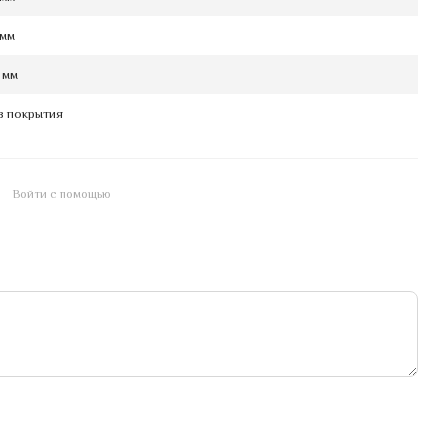
 мм
 мм
з покрытия
Войти с помощью