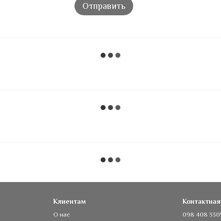
Отправить
Клиентам
Контактна
О нас
098 408 330