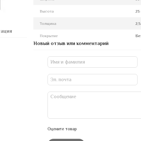
Высота
23
Толщина
2,5
тация
Покрытие
Бе
Новый отзыв или комментарий
Оцените товар