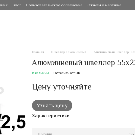
ация
Блог
Пользовательское соглашение
Отзывы о магазине
Главная
Швеллер алюминиевый
Алюминиевый швеллер 55х2
Алюминиевый швеллер 55х23
В наличии
Оставить отзыв
Цену уточняйте
Узнать цену
Характеристики
Ширина
55