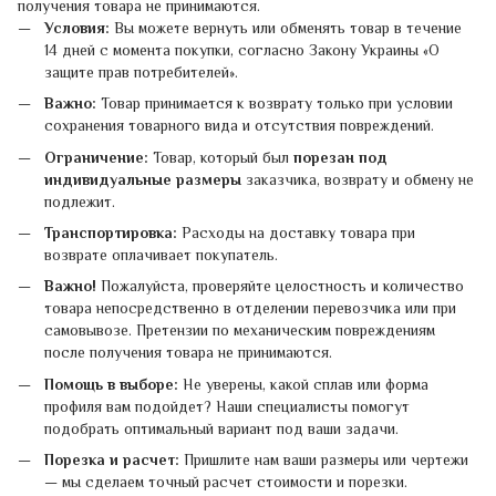
получения товара не принимаются.
Условия:
Вы можете вернуть или обменять товар в течение
14 дней с момента покупки, согласно Закону Украины «О
защите прав потребителей».
Важно:
Товар принимается к возврату только при условии
сохранения товарного вида и отсутствия повреждений.
Ограничение:
Товар, который был
порезан под
индивидуальные размеры
заказчика, возврату и обмену не
подлежит.
Транспортировка:
Расходы на доставку товара при
возврате оплачивает покупатель.
Важно!
Пожалуйста, проверяйте целостность и количество
товара непосредственно в отделении перевозчика или при
самовывозе. Претензии по механическим повреждениям
после получения товара не принимаются.
Помощь в выборе:
Не уверены, какой сплав или форма
профиля вам подойдет? Наши специалисты помогут
подобрать оптимальный вариант под ваши задачи.
Порезка и расчет:
Пришлите нам ваши размеры или чертежи
— мы сделаем точный расчет стоимости и порезки.