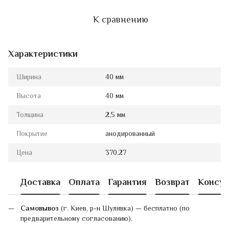
К сравнению
Характеристики
Ширина
40 мм
Высота
40 мм
Толщина
2,5 мм
Покрытие
анодированный
Цена
370.27
Доставка
Оплата
Гарантия
Возврат
Консул
Самовывоз
(г. Киев, р-н Шулявка) — бесплатно (по
предварительному согласованию).