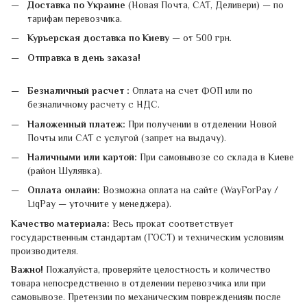
Доставка по Украине
(Новая Почта, САТ, Деливери) — по
тарифам перевозчика.
Курьерская доставка по Киеву
— от 500 грн.
Отправка в день заказа!
Безналичный расчет :
Оплата на счет ФОП или по
безналичному расчету с НДС.
Наложенный платеж:
При получении в отделении Новой
Почты или САТ с услугой (запрет на выдачу).
Наличными или картой:
При самовывозе со склада в Киеве
(район Шулявка).
Оплата онлайн:
Возможна оплата на сайте (WayForPay /
LiqPay — уточните у менеджера).
Качество материала:
Весь прокат соответствует
государственным стандартам (ГОСТ) и техническим условиям
производителя.
Важно!
Пожалуйста, проверяйте целостность и количество
товара непосредственно в отделении перевозчика или при
самовывозе. Претензии по механическим повреждениям после