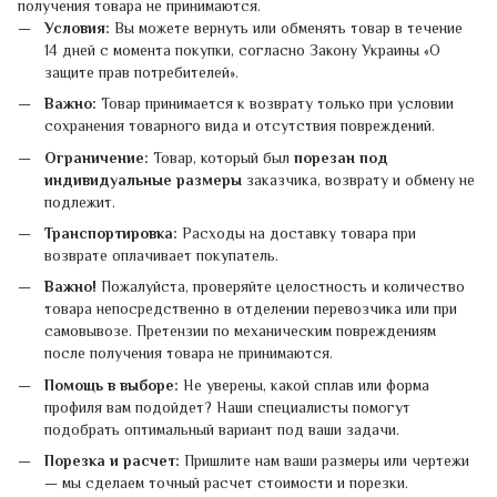
получения товара не принимаются.
Условия:
Вы можете вернуть или обменять товар в течение
14 дней с момента покупки, согласно Закону Украины «О
защите прав потребителей».
Важно:
Товар принимается к возврату только при условии
сохранения товарного вида и отсутствия повреждений.
Ограничение:
Товар, который был
порезан под
индивидуальные размеры
заказчика, возврату и обмену не
подлежит.
Транспортировка:
Расходы на доставку товара при
возврате оплачивает покупатель.
Важно!
Пожалуйста, проверяйте целостность и количество
товара непосредственно в отделении перевозчика или при
самовывозе. Претензии по механическим повреждениям
после получения товара не принимаются.
Помощь в выборе:
Не уверены, какой сплав или форма
профиля вам подойдет? Наши специалисты помогут
подобрать оптимальный вариант под ваши задачи.
Порезка и расчет:
Пришлите нам ваши размеры или чертежи
— мы сделаем точный расчет стоимости и порезки.