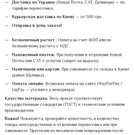
Доставка по Украине
(Новая Почта, САТ, Деливери) — по
тарифам перевозчика.
Курьерская доставка по Киеву
— от 500 грн.
Отправка в день заказа!
Безналичный расчет :
Оплата на счет ФОП или по
безналичному расчету с НДС.
Наложенный платеж:
При получении в отделении Новой
Почты или САТ с услугой (запрет на выдачу).
Наличными или картой:
При самовывозе со склада в Киеве
(район Шулявка).
Оплата онлайн:
Возможна оплата на сайте (WayForPay /
LiqPay — уточните у менеджера).
Качество материала:
Весь прокат соответствует
государственным стандартам (ГОСТ) и техническим условиям
производителя.
Важно!
Пожалуйста, проверяйте целостность и количество
товара непосредственно в отделении перевозчика или при
самовывозе. Претензии по механическим повреждениям после