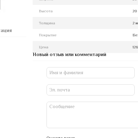
Высота
20
Толщина
2 
тация
Покрытие
Бе
Цена
126
Новый отзыв или комментарий