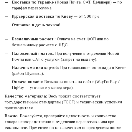
Доставка по Украине
(Новая Почта, САТ, Деливери) — по
тарифам перевозчика.
Курьерская доставка по Киеву
— от 500 грн.
Отправка в день заказа!
Безналичный расчет :
Оплата на счет ФОП или по
безналичному расчету с НДС.
Наложенный платеж:
При получении в отделении Новой
Почты или САТ с услугой (запрет на выдачу).
Наличными или картой:
При самовывозе со склада в Киеве
(район Шулявка).
Оплата онлайн:
Возможна оплата на сайте (WayForPay /
LiqPay — уточните у менеджера).
Качество материала:
Весь прокат соответствует
государственным стандартам (ГОСТ) и техническим условиям
производителя.
Важно!
Пожалуйста, проверяйте целостность и количество
товара непосредственно в отделении перевозчика или при
самовывозе. Претензии по механическим повреждениям после