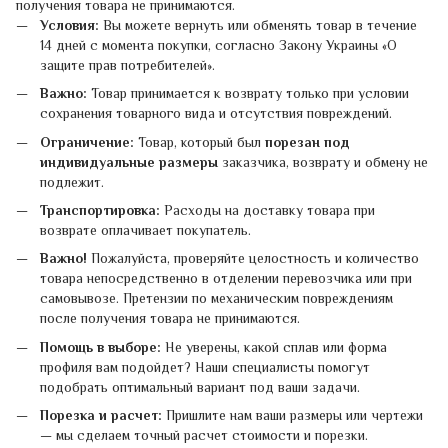
получения товара не принимаются.
Условия:
Вы можете вернуть или обменять товар в течение
14 дней с момента покупки, согласно Закону Украины «О
защите прав потребителей».
Важно:
Товар принимается к возврату только при условии
сохранения товарного вида и отсутствия повреждений.
Ограничение:
Товар, который был
порезан под
индивидуальные размеры
заказчика, возврату и обмену не
подлежит.
Транспортировка:
Расходы на доставку товара при
возврате оплачивает покупатель.
Важно!
Пожалуйста, проверяйте целостность и количество
товара непосредственно в отделении перевозчика или при
самовывозе. Претензии по механическим повреждениям
после получения товара не принимаются.
Помощь в выборе:
Не уверены, какой сплав или форма
профиля вам подойдет? Наши специалисты помогут
подобрать оптимальный вариант под ваши задачи.
Порезка и расчет:
Пришлите нам ваши размеры или чертежи
— мы сделаем точный расчет стоимости и порезки.