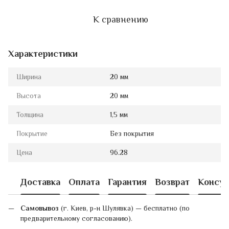
К сравнению
Характеристики
Ширина
20 мм
Высота
20 мм
Толщина
1,5 мм
Покрытие
Без покрытия
Цена
96.28
Доставка
Оплата
Гарантия
Возврат
Консул
Самовывоз
(г. Киев, р-н Шулявка) — бесплатно (по
предварительному согласованию).