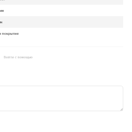
 мм
мм
з покрытия
Войти с помощью