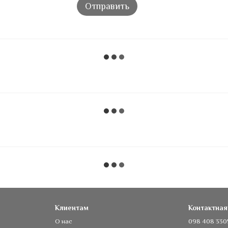
Отправить
Клиентам
Контактна
О нас
098 408 330