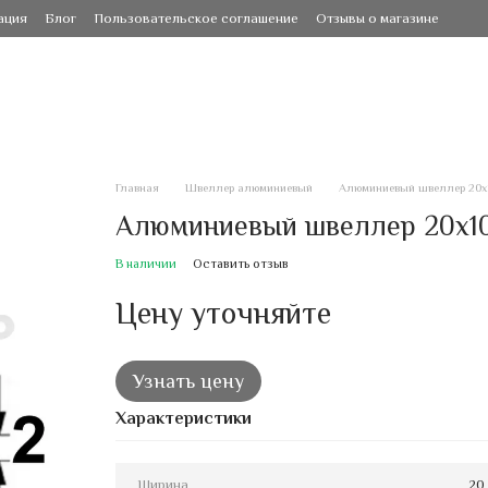
ация
Блог
Пользовательское соглашение
Отзывы о магазине
Главная
Швеллер алюминиевый
Алюминиевый швеллер 20х1
Алюминиевый швеллер 20х10х
В наличии
Оставить отзыв
Цену уточняйте
Узнать цену
Характеристики
Ширина
20