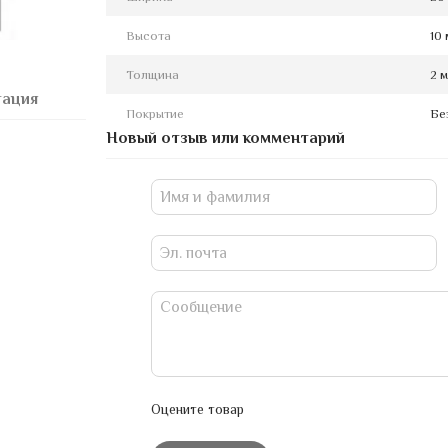
Высота
10
Толщина
2 
тация
Покрытие
Бе
Новый отзыв или комментарий
Оцените товар