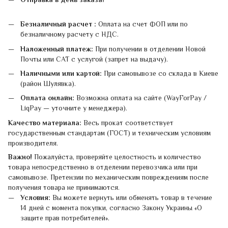
Безналичный расчет :
Оплата на счет ФОП или по
безналичному расчету с НДС.
Наложенный платеж:
При получении в отделении Новой
Почты или САТ с услугой (запрет на выдачу).
Наличными или картой:
При самовывозе со склада в Киеве
(район Шулявка).
Оплата онлайн:
Возможна оплата на сайте (WayForPay /
LiqPay — уточните у менеджера).
Качество материала:
Весь прокат соответствует
государственным стандартам (ГОСТ) и техническим условиям
производителя.
Важно!
Пожалуйста, проверяйте целостность и количество
товара непосредственно в отделении перевозчика или при
самовывозе. Претензии по механическим повреждениям после
получения товара не принимаются.
Условия:
Вы можете вернуть или обменять товар в течение
14 дней с момента покупки, согласно Закону Украины «О
защите прав потребителей».