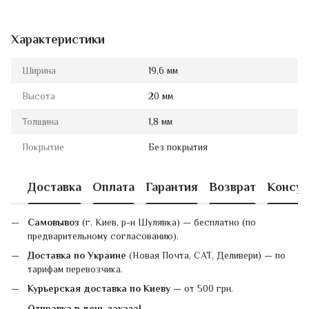
Характеристики
Ширина
19,6 мм
Высота
20 мм
Толщина
1,8 мм
Покрытие
Без покрытия
Доставка
Оплата
Гарантия
Возврат
Консул
Самовывоз
(г. Киев, р-н Шулявка) — бесплатно (по
предварительному согласованию).
Доставка по Украине
(Новая Почта, САТ, Деливери) — по
тарифам перевозчика.
Курьерская доставка по Киеву
— от 500 грн.
Отправка в день заказа!