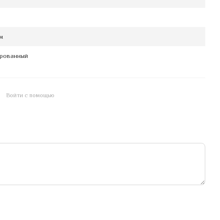
м
рованный
Войти с помощью