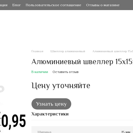
ация
Блог
Пользовательское соглашение
Отзывы о магазине
Главная
Швеллер алюминиевый
Алюминиевый швеллер 15х1
Алюминиевый швеллер 15х15х
В наличии
Оставить отзыв
Цену уточняйте
Узнать цену
Характеристики
Ширина
15 мм