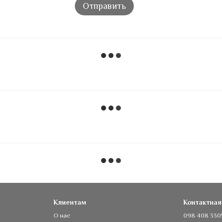
Отправить
Клиентам
Контактна
О нас
098 408 330