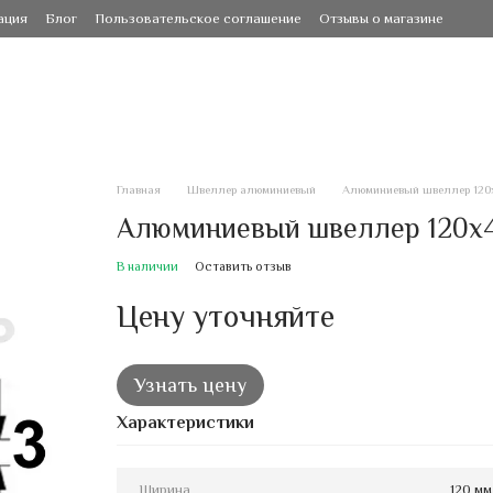
ация
Блог
Пользовательское соглашение
Отзывы о магазине
Главная
Швеллер алюминиевый
Алюминиевый швеллер 120х
Алюминиевый швеллер 120х4
В наличии
Оставить отзыв
Цену уточняйте
Узнать цену
Характеристики
Ширина
120 мм