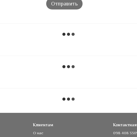
Отправить
Клиентам
Контактна
О нас
098 408 330