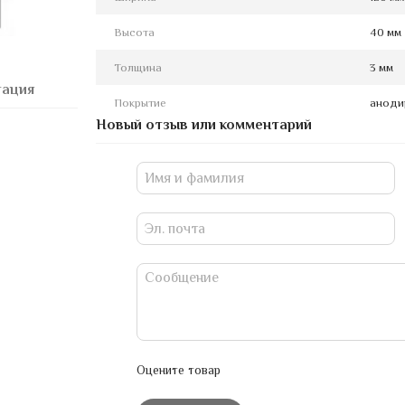
Высота
40 мм
Толщина
3 мм
тация
Покрытие
аноди
Новый отзыв или комментарий
Оцените товар