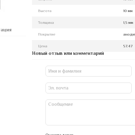
Высота
10 мм
Толщина
1,5 мм
тация
Покрытие
аноди
Цена
57.47
Новый отзыв или комментарий