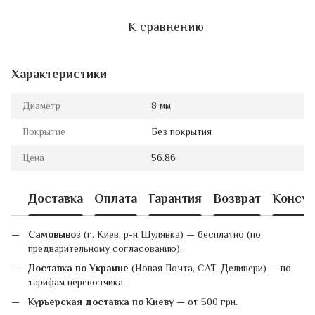
К сравнению
Характеристики
Диаметр
8 мм
Покрытие
Без покрытия
Цена
56.86
Доставка
Оплата
Гарантия
Возврат
Консул
Самовывоз
(г. Киев, р-н Шулявка) — бесплатно (по
предварительному согласованию).
Доставка по Украине
(Новая Почта, САТ, Деливери) — по
тарифам перевозчика.
Курьерская доставка по Киеву
— от 500 грн.