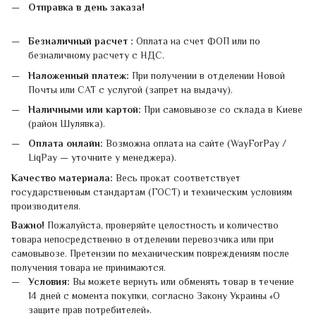
Отправка в день заказа!
Безналичный расчет :
Оплата на счет ФОП или по
безналичному расчету с НДС.
Наложенный платеж:
При получении в отделении Новой
Почты или САТ с услугой (запрет на выдачу).
Наличными или картой:
При самовывозе со склада в Киеве
(район Шулявка).
Оплата онлайн:
Возможна оплата на сайте (WayForPay /
LiqPay — уточните у менеджера).
Качество материала:
Весь прокат соответствует
государственным стандартам (ГОСТ) и техническим условиям
производителя.
Важно!
Пожалуйста, проверяйте целостность и количество
товара непосредственно в отделении перевозчика или при
самовывозе. Претензии по механическим повреждениям после
получения товара не принимаются.
Условия:
Вы можете вернуть или обменять товар в течение
14 дней с момента покупки, согласно Закону Украины «О
защите прав потребителей».