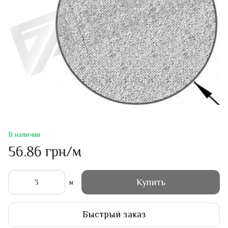
В наличии
56.86 грн/м
Купить
м
Быстрый заказ