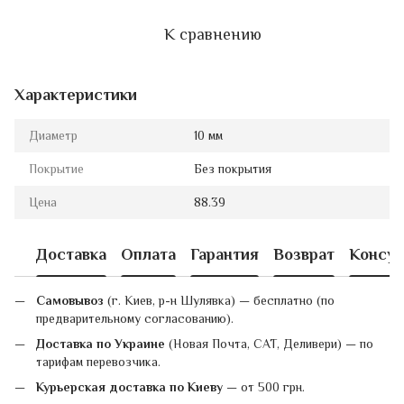
К сравнению
Характеристики
Диаметр
10 мм
Покрытие
Без покрытия
Цена
88.39
Доставка
Оплата
Гарантия
Возврат
Консул
Самовывоз
(г. Киев, р-н Шулявка) — бесплатно (по
предварительному согласованию).
Доставка по Украине
(Новая Почта, САТ, Деливери) — по
тарифам перевозчика.
Курьерская доставка по Киеву
— от 500 грн.