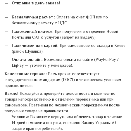
Отправка в день заказа!
Безналичный расчет :
Оплата на счет ФОП или по
безналичному расчету с НДС.
Наложенный платеж:
При получении в отделении Новой
Почты или САТ с услугой (запрет на выдачу).
Наличными или картой:
При самовывозе со склада в Киеве
(район Шулявка).
Оплата онлайн:
Возможна оплата на сайте (WayForPay /
LiqPay — уточните у менеджера).
Качество материала:
Весь прокат соответствует
государственным стандартам (ГОСТ) и техническим условиям
производителя.
Важно!
Пожалуйста, проверяйте целостность и количество
товара непосредственно в отделении перевозчика или при
самовывозе. Претензии по механическим повреждениям после
получения товара не принимаются.
Условия:
Вы можете вернуть или обменять товар в течение
14 дней с момента покупки, согласно Закону Украины «О
защите прав потребителей».