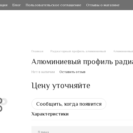
ация
Блог
Пользовательское соглашение
Отзывы о магазине
Главная
Радиаторный профиль алюминиевый
Алюминиевый
Алюминиевый профиль радиа
Нет в наличии
Оставить отзыв
Цену уточняйте
Сообщить, когда появится
Характеристики
Длина