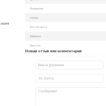
Покрытие
сплав
тация
Вес (кг/м.п.).
Ширина
Высота
Новый отзыв или комментарий