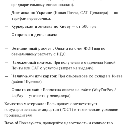
предварительному согласованию).
Доставка по Украине
(Новая Почта, САТ, Деливери) — по
тарифам перевозчика.
Курьерская доставка по Киеву
— от 500 грн.
Отправка в день заказа!
Безналичный расчет :
Оплата на счет ФОП или по
безналичному расчету с НДС.
Наложенный платеж:
При получении в отделении Новой
Почты или САТ с услугой (запрет на выдачу).
Наличными или картой:
При самовывозе со склада в Киеве
(район Шулявка).
Оплата онлайн:
Возможна оплата на сайте (WayForPay /
LiqPay — уточните у менеджера).
Качество материала:
Весь прокат соответствует
государственным стандартам (ГОСТ) и техническим условиям
производителя.
Важно!
Пожалуйста, проверяйте целостность и количество