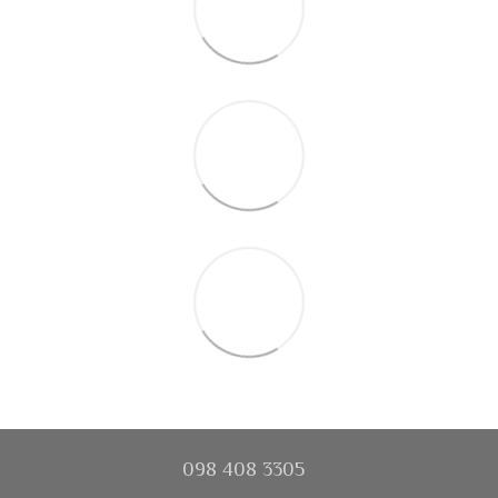
098 408 3305