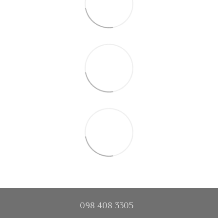
098 408 3305