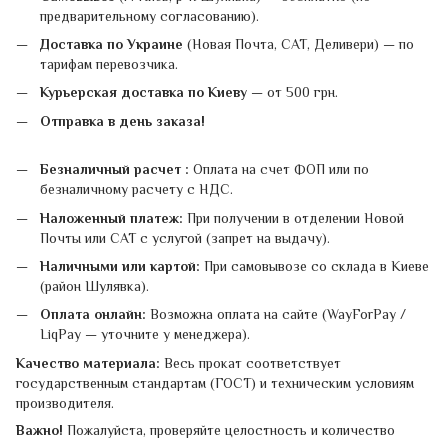
предварительному согласованию).
Доставка по Украине
(Новая Почта, САТ, Деливери) — по
тарифам перевозчика.
Курьерская доставка по Киеву
— от 500 грн.
Отправка в день заказа!
Безналичный расчет :
Оплата на счет ФОП или по
безналичному расчету с НДС.
Наложенный платеж:
При получении в отделении Новой
Почты или САТ с услугой (запрет на выдачу).
Наличными или картой:
При самовывозе со склада в Киеве
(район Шулявка).
Оплата онлайн:
Возможна оплата на сайте (WayForPay /
LiqPay — уточните у менеджера).
Качество материала:
Весь прокат соответствует
государственным стандартам (ГОСТ) и техническим условиям
производителя.
Важно!
Пожалуйста, проверяйте целостность и количество