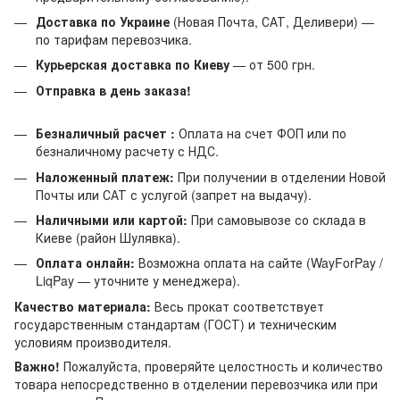
Доставка по Украине
(Новая Почта, САТ, Деливери) —
по тарифам перевозчика.
Курьерская доставка по Киеву
— от 500 грн.
Отправка в день заказа!
Безналичный расчет :
Оплата на счет ФОП или по
безналичному расчету с НДС.
Наложенный платеж:
При получении в отделении Новой
Почты или САТ с услугой (запрет на выдачу).
Наличными или картой:
При самовывозе со склада в
Киеве (район Шулявка).
Оплата онлайн:
Возможна оплата на сайте (WayForPay /
LiqPay — уточните у менеджера).
Качество материала:
Весь прокат соответствует
государственным стандартам (ГОСТ) и техническим
условиям производителя.
Важно!
Пожалуйста, проверяйте целостность и количество
товара непосредственно в отделении перевозчика или при