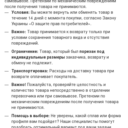
самовывозе. Претензии по механическим повреждениям
после получения товара не принимаются.
Условия:
Вы можете вернуть или обменять товар в
течение 14 дней с момента покупки, согласно Закону
Украины «О защите прав потребителей».
Важно:
Товар принимается к возврату только при
условии сохранения товарного вида и отсутствия
повреждений.
Ограничение:
Товар, который был
порезан под
индивидуальные размеры
заказчика, возврату и
обмену не подлежит.
Транспортировка:
Расходы на доставку товара при
возврате оплачивает покупатель.
Важно!
Пожалуйста, проверяйте целостность и
количество товара непосредственно в отделении
перевозчика или при самовывозе. Претензии по
механическим повреждениям после получения товара
не принимаются.
Помощь в выборе:
Не уверены, какой сплав или форма
профиля вам подойдет? Наши специалисты помогут
подобрать оптимальный вариант под ваши задачи.