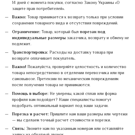
14 дней с момента покупки, согласно Закону Украины «О
защите прав потребителей».
Важно:
Товар принимается к возврату только при условии
сохранения товарного вида и отсутствия повреждений.
Ограничение:
Товар, который был
порезан под
индивидуальные размеры
заказчика, возврату и обмену не
подлежит.
Транспортировка:
Расходы на доставку товара при
возврате оплачивает покупатель.
Важно!
Пожалуйста, проверяйте целостность и количество
товара непосредственно в отделении перевозчика или при
самовывозе. Претензии по механическим повреждениям
после получения товара не принимаются.
Помощь в выборе:
Не уверены, какой сплав или форма
профиля вам подойдет? Наши специалисты помогут
подобрать оптимальный вариант под ваши задачи.
Порезка и расчет:
Пришлите нам ваши размеры или чертежи
— мы сделаем точный расчет стоимости и порезки.
Связь:
Звоните нам по указанным номерам или оставляйте
заявку на обратный звонок.