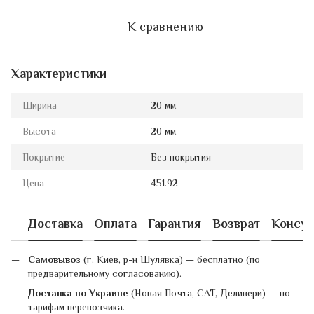
К сравнению
Характеристики
Ширина
20 мм
Высота
20 мм
Покрытие
Без покрытия
Цена
451.92
Доставка
Оплата
Гарантия
Возврат
Консул
Самовывоз
(г. Киев, р-н Шулявка) — бесплатно (по
предварительному согласованию).
Доставка по Украине
(Новая Почта, САТ, Деливери) — по
тарифам перевозчика.