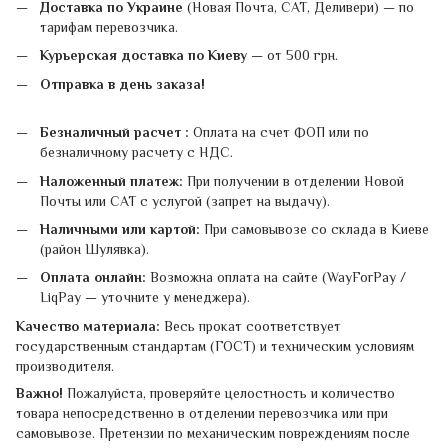
Доставка по Украине
(Новая Почта, САТ, Деливери) — по
тарифам перевозчика.
Курьерская доставка по Киеву
— от 500 грн.
Отправка в день заказа!
Безналичный расчет :
Оплата на счет ФОП или по
безналичному расчету с НДС.
Наложенный платеж:
При получении в отделении Новой
Почты или САТ с услугой (запрет на выдачу).
Наличными или картой:
При самовывозе со склада в Киеве
(район Шулявка).
Оплата онлайн:
Возможна оплата на сайте (WayForPay /
LiqPay — уточните у менеджера).
Качество материала:
Весь прокат соответствует
государственным стандартам (ГОСТ) и техническим условиям
производителя.
Важно!
Пожалуйста, проверяйте целостность и количество
товара непосредственно в отделении перевозчика или при
самовывозе. Претензии по механическим повреждениям после