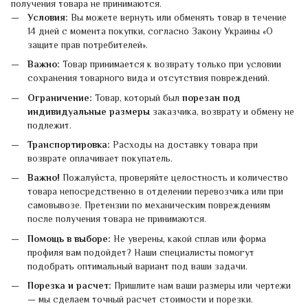
получения товара не принимаются.
Условия:
Вы можете вернуть или обменять товар в течение
14 дней с момента покупки, согласно Закону Украины «О
защите прав потребителей».
Важно:
Товар принимается к возврату только при условии
сохранения товарного вида и отсутствия повреждений.
Ограничение:
Товар, который был
порезан под
индивидуальные размеры
заказчика, возврату и обмену не
подлежит.
Транспортировка:
Расходы на доставку товара при
возврате оплачивает покупатель.
Важно!
Пожалуйста, проверяйте целостность и количество
товара непосредственно в отделении перевозчика или при
самовывозе. Претензии по механическим повреждениям
после получения товара не принимаются.
Помощь в выборе:
Не уверены, какой сплав или форма
профиля вам подойдет? Наши специалисты помогут
подобрать оптимальный вариант под ваши задачи.
Порезка и расчет:
Пришлите нам ваши размеры или чертежи
— мы сделаем точный расчет стоимости и порезки.