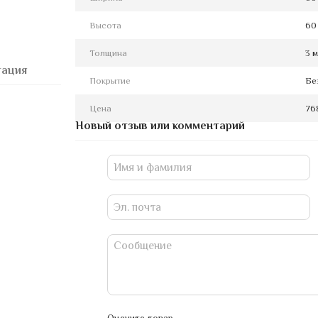
Высота
60
Толщина
3 
тация
Покрытие
Бе
Цена
76
Новый отзыв или комментарий