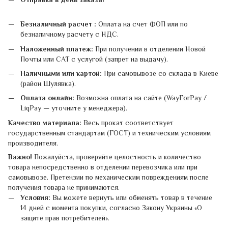
Безналичный расчет :
Оплата на счет ФОП или по
безналичному расчету с НДС.
Наложенный платеж:
При получении в отделении Новой
Почты или САТ с услугой (запрет на выдачу).
Наличными или картой:
При самовывозе со склада в Киеве
(район Шулявка).
Оплата онлайн:
Возможна оплата на сайте (WayForPay /
LiqPay — уточните у менеджера).
Качество материала:
Весь прокат соответствует
государственным стандартам (ГОСТ) и техническим условиям
производителя.
Важно!
Пожалуйста, проверяйте целостность и количество
товара непосредственно в отделении перевозчика или при
самовывозе. Претензии по механическим повреждениям после
получения товара не принимаются.
Условия:
Вы можете вернуть или обменять товар в течение
14 дней с момента покупки, согласно Закону Украины «О
защите прав потребителей».