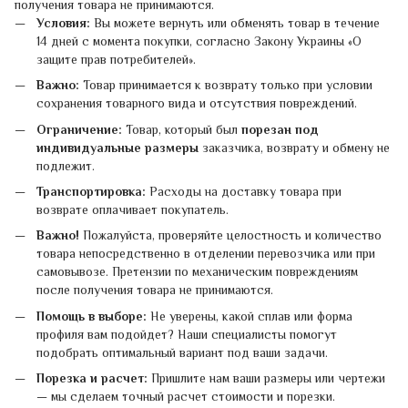
получения товара не принимаются.
Условия:
Вы можете вернуть или обменять товар в течение
14 дней с момента покупки, согласно Закону Украины «О
защите прав потребителей».
Важно:
Товар принимается к возврату только при условии
сохранения товарного вида и отсутствия повреждений.
Ограничение:
Товар, который был
порезан под
индивидуальные размеры
заказчика, возврату и обмену не
подлежит.
Транспортировка:
Расходы на доставку товара при
возврате оплачивает покупатель.
Важно!
Пожалуйста, проверяйте целостность и количество
товара непосредственно в отделении перевозчика или при
самовывозе. Претензии по механическим повреждениям
после получения товара не принимаются.
Помощь в выборе:
Не уверены, какой сплав или форма
профиля вам подойдет? Наши специалисты помогут
подобрать оптимальный вариант под ваши задачи.
Порезка и расчет:
Пришлите нам ваши размеры или чертежи
— мы сделаем точный расчет стоимости и порезки.