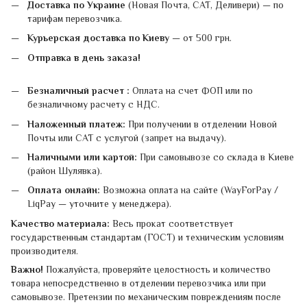
Доставка по Украине
(Новая Почта, САТ, Деливери) — по
тарифам перевозчика.
Курьерская доставка по Киеву
— от 500 грн.
Отправка в день заказа!
Безналичный расчет :
Оплата на счет ФОП или по
безналичному расчету с НДС.
Наложенный платеж:
При получении в отделении Новой
Почты или САТ с услугой (запрет на выдачу).
Наличными или картой:
При самовывозе со склада в Киеве
(район Шулявка).
Оплата онлайн:
Возможна оплата на сайте (WayForPay /
LiqPay — уточните у менеджера).
Качество материала:
Весь прокат соответствует
государственным стандартам (ГОСТ) и техническим условиям
производителя.
Важно!
Пожалуйста, проверяйте целостность и количество
товара непосредственно в отделении перевозчика или при
самовывозе. Претензии по механическим повреждениям после