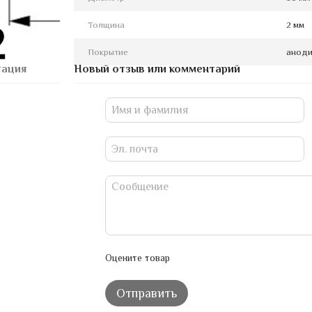
Толщина
2 мм
Покрытие
аноди
тация
Новый отзыв или комментарий
Оцените товар
Отправить