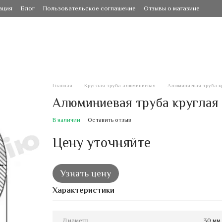
ация
Блог
Пользовательское соглашение
Отзывы о магазине
Главная
Круглая труба алюминиевая
Алюминиевая труба кр
Алюминиевая труба круглая 
В наличии
Оставить отзыв
Цену уточняйте
Узнать цену
Характеристики
Диаметр
30 мм