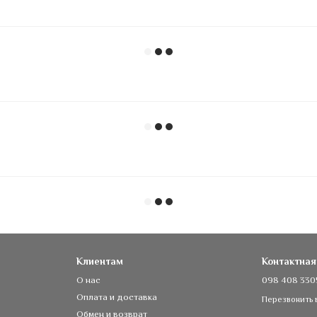
Клиентам
Контактна
О нас
098 408 330
Оплата и доставка
Перезвонить 
Обмен и возврат