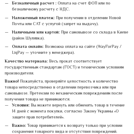
Безналичный расчет :
Оплата на счет ФОП или по
безналичному расчету с НДС.
Наложенный платеж:
При получении в отделении Новой
Почты или САТ с услугой (запрет на выдачу).
Наличными или картой:
При самовывозе со склада в Киеве
(район Шулявка).
Оплата онлайн:
Возможна оплата на сайте (WayForPay /
LiqPay — уточните у менеджера).
Качество материала:
Весь прокат соответствует
государственным стандартам (ГОСТ) и техническим условиям
производителя.
Важно!
Пожалуйста, проверяйте целостность и количество
товара непосредственно в отделении перевозчика или при
самовывозе. Претензии по механическим повреждениям после
получения товара не принимаются.
Условия:
Вы можете вернуть или обменять товар в течение
14 дней с момента покупки, согласно Закону Украины «О
защите прав потребителей».
Важно:
Товар принимается к возврату только при условии
сохранения товарного вида и отсутствия повреждений.