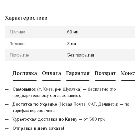
Характеристики
Ширина
60 мм
Толщина
2 мм
Покрытие
Без покрытия
Доставка
Оплата
Гарантия
Возврат
Консул
Самовывоз
(г. Киев, р-н Шулявка) — бесплатно (по
предварительному согласованию).
Доставка по Украине
(Новая Почта, САТ, Деливери) — по
тарифам перевозчика.
Курьерская доставка по Киеву
— от 500 грн.
Отправка в день заказа!