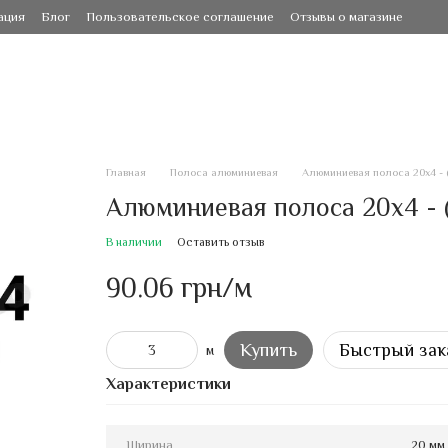
ация
Блог
Пользовательское соглашение
Отзывы о магазине
Главная
Полоса алюминиевая
Алюминиевая полоса 20х4 - 
Алюминиевая полоса 20х4 - 
В наличии
Оставить отзыв
90.06 грн/м
Купить
Быстрый зак
м
Характеристики
Ширина
20 мм