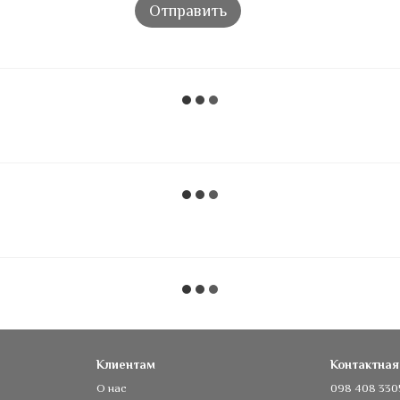
Отправить
Клиентам
Контактна
О нас
098 408 330