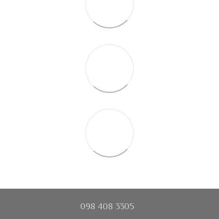
098 408 3305