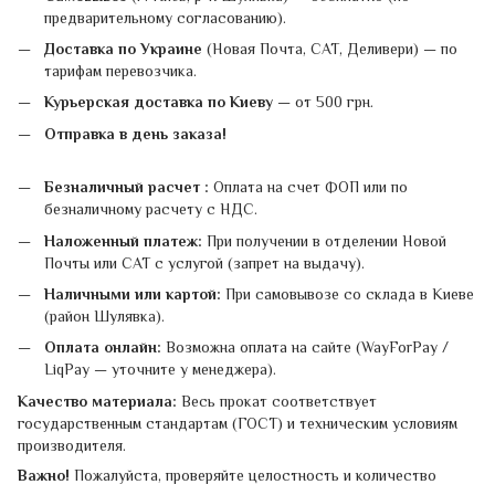
предварительному согласованию).
Доставка по Украине
(Новая Почта, САТ, Деливери) — по
тарифам перевозчика.
Курьерская доставка по Киеву
— от 500 грн.
Отправка в день заказа!
Безналичный расчет :
Оплата на счет ФОП или по
безналичному расчету с НДС.
Наложенный платеж:
При получении в отделении Новой
Почты или САТ с услугой (запрет на выдачу).
Наличными или картой:
При самовывозе со склада в Киеве
(район Шулявка).
Оплата онлайн:
Возможна оплата на сайте (WayForPay /
LiqPay — уточните у менеджера).
Качество материала:
Весь прокат соответствует
государственным стандартам (ГОСТ) и техническим условиям
производителя.
Важно!
Пожалуйста, проверяйте целостность и количество