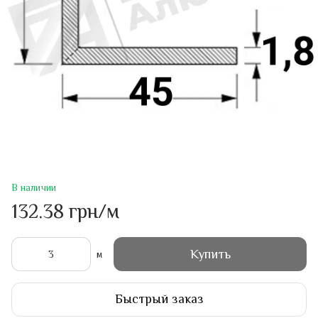
В наличии
132.38 грн/м
Купить
м
Быстрый заказ