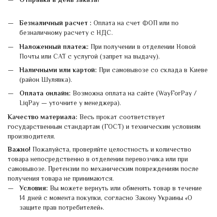
Безналичный расчет :
Оплата на счет ФОП или по
безналичному расчету с НДС.
Наложенный платеж:
При получении в отделении Новой
Почты или САТ с услугой (запрет на выдачу).
Наличными или картой:
При самовывозе со склада в Киеве
(район Шулявка).
Оплата онлайн:
Возможна оплата на сайте (WayForPay /
LiqPay — уточните у менеджера).
Качество материала:
Весь прокат соответствует
государственным стандартам (ГОСТ) и техническим условиям
производителя.
Важно!
Пожалуйста, проверяйте целостность и количество
товара непосредственно в отделении перевозчика или при
самовывозе. Претензии по механическим повреждениям после
получения товара не принимаются.
Условия:
Вы можете вернуть или обменять товар в течение
14 дней с момента покупки, согласно Закону Украины «О
защите прав потребителей».