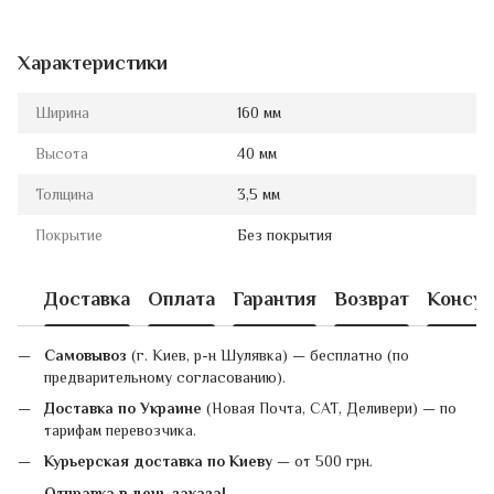
Характеристики
Ширина
160 мм
Высота
40 мм
Толщина
3,5 мм
Покрытие
Без покрытия
Доставка
Оплата
Гарантия
Возврат
Консул
Самовывоз
(г. Киев, р-н Шулявка) — бесплатно (по
предварительному согласованию).
Доставка по Украине
(Новая Почта, САТ, Деливери) — по
тарифам перевозчика.
Курьерская доставка по Киеву
— от 500 грн.
Отправка в день заказа!