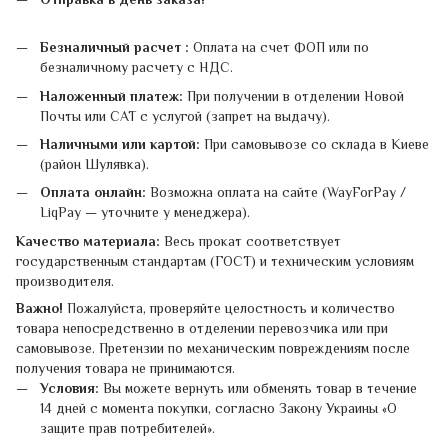
Безналичный расчет :
Оплата на счет ФОП или по
безналичному расчету с НДС.
Наложенный платеж:
При получении в отделении Новой
Почты или САТ с услугой (запрет на выдачу).
Наличными или картой:
При самовывозе со склада в Киеве
(район Шулявка).
Оплата онлайн:
Возможна оплата на сайте (WayForPay /
LiqPay — уточните у менеджера).
Качество материала:
Весь прокат соответствует
государственным стандартам (ГОСТ) и техническим условиям
производителя.
Важно!
Пожалуйста, проверяйте целостность и количество
товара непосредственно в отделении перевозчика или при
самовывозе. Претензии по механическим повреждениям после
получения товара не принимаются.
Условия:
Вы можете вернуть или обменять товар в течение
14 дней с момента покупки, согласно Закону Украины «О
защите прав потребителей».