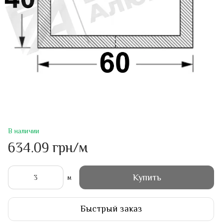
В наличии
634.09 грн/м
Купить
м
Быстрый заказ