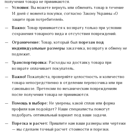
получения товара не принимаются.
Условия:
Вы можете вернуть или обменять товар в течение
14 дней с момента покупки, согласно Закону Украины «О
защите прав потребителей».
Важно:
Товар принимается к возврату только при условии
сохранения товарного вида и отсутствия повреждений.
Ограничение:
Товар, который был
порезан под
индивидуальные размеры
заказчика, возврату и обмену не
подлежит.
Транспортировка:
Расходы на доставку товара при
возврате оплачивает покупатель.
Важно!
Пожалуйста, проверяйте целостность и количество
товара непосредственно в отделении перевозчика или при
самовывозе. Претензии по механическим повреждениям
после получения товара не принимаются.
Помощь в выборе:
Не уверены, какой сплав или форма
профиля вам подойдет? Наши специалисты помогут
подобрать оптимальный вариант под ваши задачи.
Порезка и расчет:
Пришлите нам ваши размеры или чертежи
— мы сделаем точный расчет стоимости и порезки.