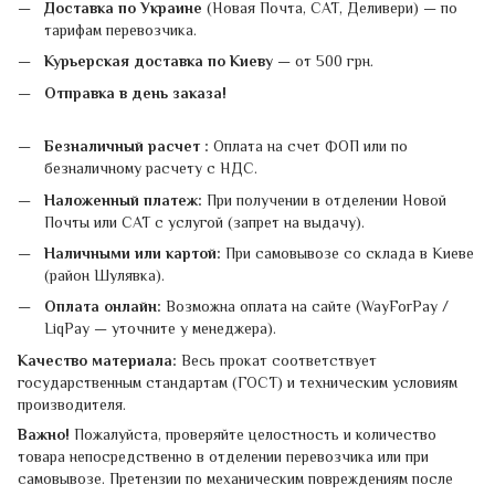
Доставка по Украине
(Новая Почта, САТ, Деливери) — по
тарифам перевозчика.
Курьерская доставка по Киеву
— от 500 грн.
Отправка в день заказа!
Безналичный расчет :
Оплата на счет ФОП или по
безналичному расчету с НДС.
Наложенный платеж:
При получении в отделении Новой
Почты или САТ с услугой (запрет на выдачу).
Наличными или картой:
При самовывозе со склада в Киеве
(район Шулявка).
Оплата онлайн:
Возможна оплата на сайте (WayForPay /
LiqPay — уточните у менеджера).
Качество материала:
Весь прокат соответствует
государственным стандартам (ГОСТ) и техническим условиям
производителя.
Важно!
Пожалуйста, проверяйте целостность и количество
товара непосредственно в отделении перевозчика или при
самовывозе. Претензии по механическим повреждениям после