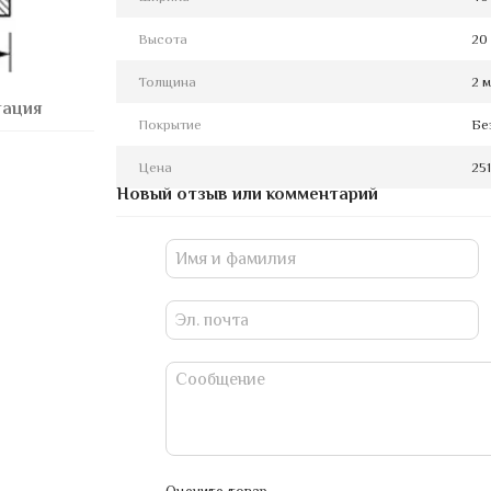
Высота
20
Толщина
2 
тация
Покрытие
Бе
Цена
25
Новый отзыв или комментарий