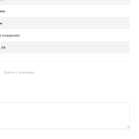
 мм
мм
з покрытия
1.48
Войти с помощью