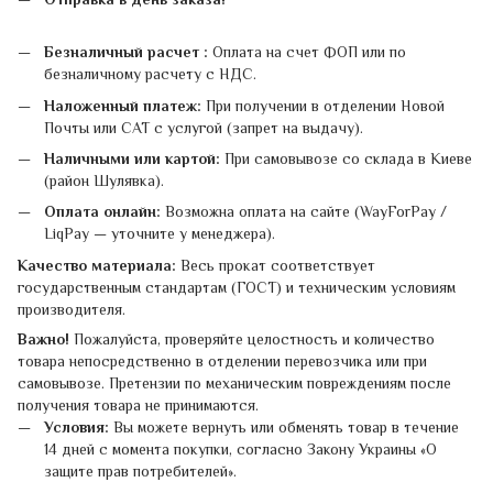
Безналичный расчет :
Оплата на счет ФОП или по
безналичному расчету с НДС.
Наложенный платеж:
При получении в отделении Новой
Почты или САТ с услугой (запрет на выдачу).
Наличными или картой:
При самовывозе со склада в Киеве
(район Шулявка).
Оплата онлайн:
Возможна оплата на сайте (WayForPay /
LiqPay — уточните у менеджера).
Качество материала:
Весь прокат соответствует
государственным стандартам (ГОСТ) и техническим условиям
производителя.
Важно!
Пожалуйста, проверяйте целостность и количество
товара непосредственно в отделении перевозчика или при
самовывозе. Претензии по механическим повреждениям после
получения товара не принимаются.
Условия:
Вы можете вернуть или обменять товар в течение
14 дней с момента покупки, согласно Закону Украины «О
защите прав потребителей».