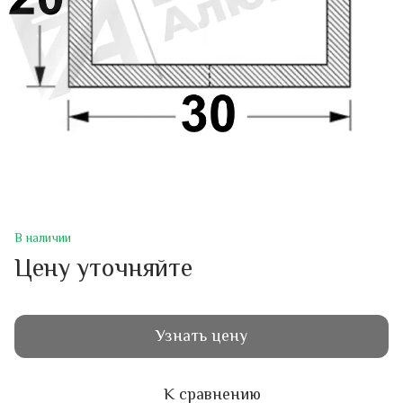
В наличии
Цену уточняйте
Узнать цену
К сравнению