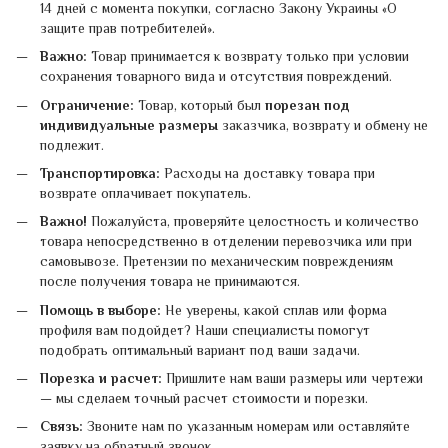
14 дней с момента покупки, согласно Закону Украины «О
защите прав потребителей».
Важно:
Товар принимается к возврату только при условии
сохранения товарного вида и отсутствия повреждений.
Ограничение:
Товар, который был
порезан под
индивидуальные размеры
заказчика, возврату и обмену не
подлежит.
Транспортировка:
Расходы на доставку товара при
возврате оплачивает покупатель.
Важно!
Пожалуйста, проверяйте целостность и количество
товара непосредственно в отделении перевозчика или при
самовывозе. Претензии по механическим повреждениям
после получения товара не принимаются.
Помощь в выборе:
Не уверены, какой сплав или форма
профиля вам подойдет? Наши специалисты помогут
подобрать оптимальный вариант под ваши задачи.
Порезка и расчет:
Пришлите нам ваши размеры или чертежи
— мы сделаем точный расчет стоимости и порезки.
Связь:
Звоните нам по указанным номерам или оставляйте
заявку на обратный звонок.