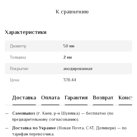
К сравнению
Характеристики
Диаметр
50 мм
Толщина
2 мм
Покрытие
анодированная
Цена
370.44
Доставка
Оплата
Гарантия
Возврат
Консул
Самовывоз
(г. Киев, р-н Шулявка) — бесплатно (по
предварительному согласованию).
Доставка по Украине
(Новая Почта, САТ, Деливери) — по
тарифам перевозчика.